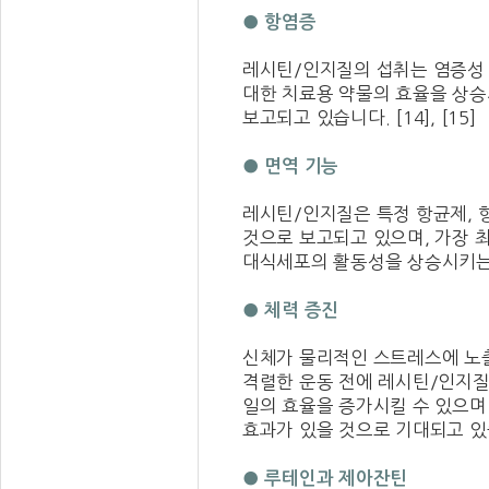
● 항염증
레시틴/인지질의 섭취는 염증성
대한 치료용 약물의 효율을 상
보고되고 있습니다. [14], [15]
● 면역 기능
레시틴/인지질은 특정 항균제, 
것으로 보고되고 있으며, 가장 
대식세포의 활동성을 상승시키는 것
● 체력 증진
신체가 물리적인 스트레스에 노출
격렬한 운동 전에 레시틴/인지질
일의 효율을 증가시킬 수 있으며
효과가 있을 것으로 기대되고 있습니다
● 루테인과 제아잔틴