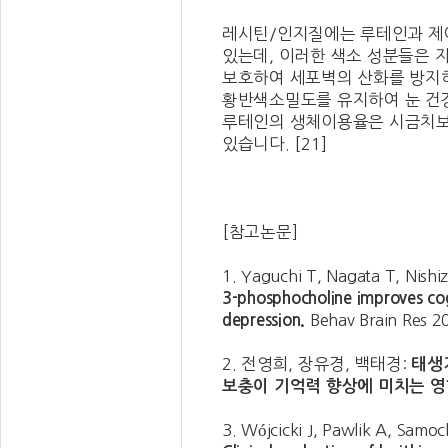
레시틴/인지질에는 루테인과 제
있는데, 이러한 색소 성분들은 
보호하여 세포벽의 산화를 방지하며
황반색소밀도를 유지하여 눈 건강
루테인의 생체이용율은 시금치보
있습니다. [21]
[참고논문]
1. Yaguchi T, Nagata T, Nishi
3-phosphocholine improves cog
depression.
Behav Brain Res 2
2. 전영희, 장유경, 백태경:
태생기
보충이 기억력 향상에 미치는 영
3. Wójcicki J, Pawlik A, Samo