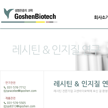
회사소
레시틴 & 인지질 연구
레시틴 & 인지질 
레시틴 전문기업 고센바이오텍에 오신 걸 환영