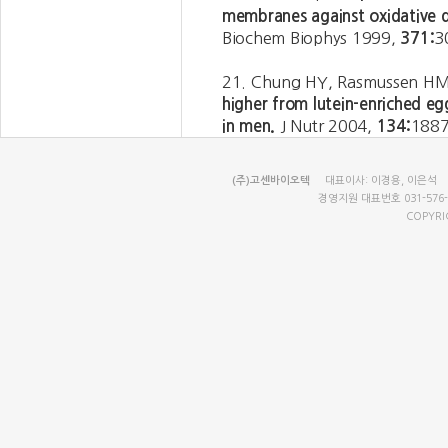
membranes against oxidative d
Biochem Biophys 1999,
371:
3
21. Chung HY, Rasmussen HM
higher from lutein-enriched e
in men.
J Nutr 2004,
134:
1887
(주)고센바이오텍
대표이사: 이경용, 이은석 12
경영지원 대표번호 031-576-5
COPYRI