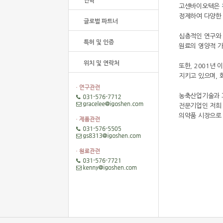
연혁
고센바이오텍은
정제하여 다양한
글로벌 파트너
심층적인 연구와
특허 및 인증
원료의 영양적 
위치 및 연락처
또한, 2001년
지키고 있으며, 
농축산업기술과 
전문기업인 저희 
의약품 시장으로