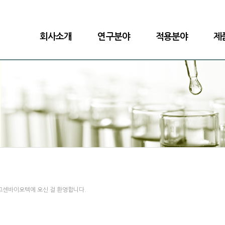
회사소개
연구분야
적용분야
제
고센바이오텍에 오신 걸 환영합니다.