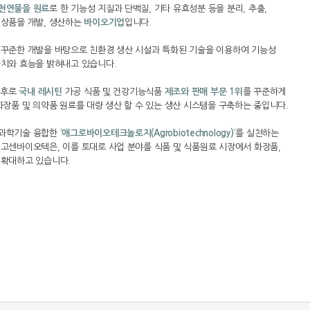
천연물을 원료
로 한 기능성 지질과 단백질, 기타 유효성분 등을 분리, 추출,
 상품을 개발, 생산하는
바이오기업
입니다.
 꾸준한 개발을 바탕으로 친환경 생산 시설과 특화된 기술을 이용하여 기능성
가치와 효능을 밝혀내고 있습니다.
 이후로
국내 레시틴
가공 식품 및 건강기능식품
제조와 판매 부문 1위
를 꾸준하게
화장품 및 의약품 원료를 대량 생산 할 수 있는 생산 시스템을 구축하는 중입니다.
과학기술 융합한
‘애그로바이오테크놀로지(Agrobiotechnology)’
를 실천하는
고센바이오텍은, 이를 토대로 사업 분야를 식품 및 식품원료 시장에서 화장품,
 확대하고 있습니다.