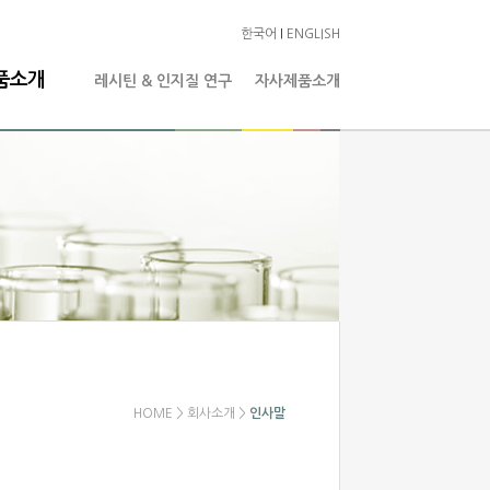
한국어
ENGLISH
|
품소개
레시틴 & 인지질 연구
자사제품소개
HOME > 회사소개 >
인사말